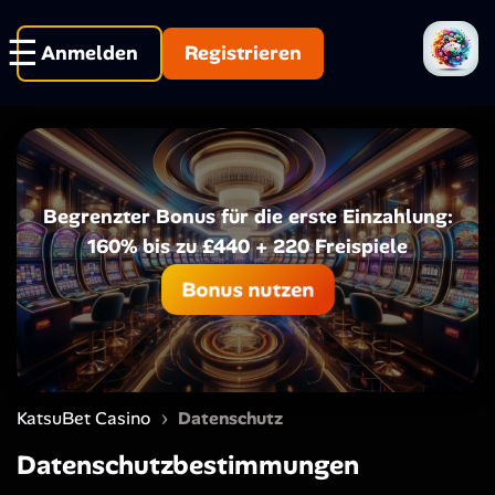
Anmelden
Registrieren
Begrenzter Bonus für die erste Einzahlung:
160% bis zu £440 + 220 Freispiele
Bonus nutzen
›
KatsuBet Casino
Datenschutz
Datenschutzbestimmungen