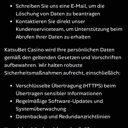
Schreiben Sie uns eine E-Mail, um die
Löschung von Daten zu beantragen
Kontaktieren Sie direkt unser
Kundenserviceteam, um Unterstützung beim
Abrufen Ihrer Daten zu erhalten
KatsuBet Casino wird Ihre persönlichen Daten
gemäß den geltenden Gesetzen und Vorschriften
aufbewahren. Wir halten robuste
Sicherheitsmaßnahmen aufrecht, einschließlich:
Verschlüsselte Übertragung (HTTPS) beim
Übertragen sensibler Informationen
Regelmäßige Software-Updates und
Systemüberwachung
Datenbackup und Redundanzrichtlinien