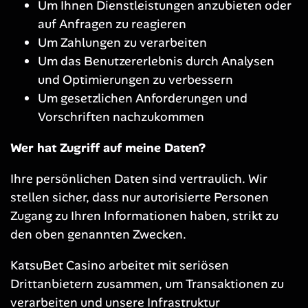
Um Ihnen Dienstleistungen anzubieten oder
auf Anfragen zu reagieren
Um Zahlungen zu verarbeiten
Um das Benutzererlebnis durch Analysen
und Optimierungen zu verbessern
Um gesetzlichen Anforderungen und
Vorschriften nachzukommen
Wer hat Zugriff auf meine Daten?
Ihre persönlichen Daten sind vertraulich. Wir
stellen sicher, dass nur autorisierte Personen
Zugang zu Ihren Informationen haben, strikt zu
den oben genannten Zwecken.
KatsuBet Casino arbeitet mit seriösen
Drittanbietern zusammen, um Transaktionen zu
verarbeiten und unsere Infrastruktur