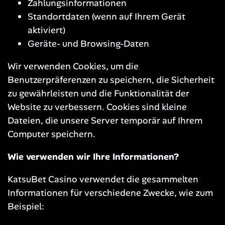
Zahlungsinformationen
Standortdaten (wenn auf Ihrem Gerät
aktiviert)
Geräte- und Browsing-Daten
Wir verwenden Cookies, um die
Benutzerpräferenzen zu speichern, die Sicherheit
zu gewährleisten und die Funktionalität der
Website zu verbessern. Cookies sind kleine
Dateien, die unsere Server temporär auf Ihrem
Computer speichern.
Wie verwenden wir Ihre Informationen?
KatsuBet Casino verwendet die gesammelten
Informationen für verschiedene Zwecke, wie zum
Beispiel: