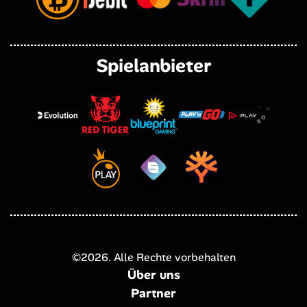
Spielanbieter
©
2026
. Alle Rechte vorbehalten
Über uns
Partner