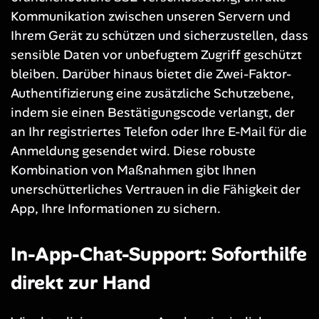
Kommunikation zwischen unseren Servern und
Ihrem Gerät zu schützen und sicherzustellen, dass
sensible Daten vor unbefugtem Zugriff geschützt
bleiben. Darüber hinaus bietet die Zwei-Faktor-
Authentifizierung eine zusätzliche Schutzebene,
indem sie einen Bestätigungscode verlangt, der
an Ihr registriertes Telefon oder Ihre E-Mail für die
Anmeldung gesendet wird. Diese robuste
Kombination von Maßnahmen gibt Ihnen
unerschütterliches Vertrauen in die Fähigkeit der
App, Ihre Informationen zu sichern.
In-App-Chat-Support: Soforthilfe
direkt zur Hand