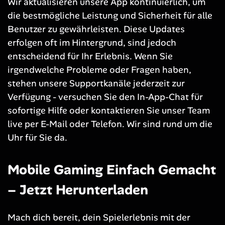
Wir aktualisieren unsere App kontinuierlich, um
die bestmögliche Leistung und Sicherheit für alle
Benutzer zu gewährleisten. Diese Updates
erfolgen oft im Hintergrund, sind jedoch
entscheidend für Ihr Erlebnis. Wenn Sie
irgendwelche Probleme oder Fragen haben,
stehen unsere Supportkanäle jederzeit zur
Verfügung - versuchen Sie den In-App-Chat für
sofortige Hilfe oder kontaktieren Sie unser Team
live per E-Mail oder Telefon. Wir sind rund um die
Uhr für Sie da.
Mobile Gaming Einfach Gemacht
– Jetzt Herunterladen
Mach dich bereit, dein Spielerlebnis mit der