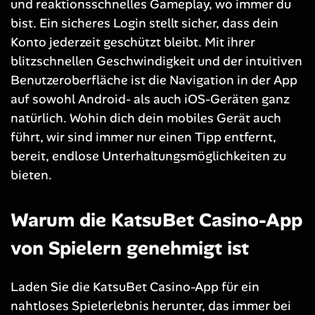
und reaktionsschnelles Gameplay, wo immer du
bist. Ein sicheres Login stellt sicher, dass dein
Konto jederzeit geschützt bleibt. Mit ihrer
blitzschnellen Geschwindigkeit und der intuitiven
Benutzeroberfläche ist die Navigation in der App
auf sowohl Android- als auch iOS-Geräten ganz
natürlich. Wohin dich dein mobiles Gerät auch
führt, wir sind immer nur einen Tipp entfernt,
bereit, endlose Unterhaltungsmöglichkeiten zu
bieten.
Warum die KatsuBet Casino-App
von Spielern genehmigt ist
Laden Sie die KatsuBet Casino-App für ein
nahtloses Spielerlebnis herunter, das immer bei