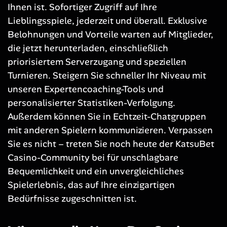
Ihnen ist. Sofortiger Zugriff auf Ihre
Lieblingsspiele, jederzeit und überall. Exklusive
Belohnungen und Vorteile warten auf Mitglieder,
die jetzt herunterladen, einschließlich
priorisiertem Serverzugang und speziellen
Turnieren. Steigern Sie schneller Ihr Niveau mit
unseren Expertencoaching-Tools und
personalisierter Statistiken-Verfolgung.
Außerdem können Sie in Echtzeit-Chatgruppen
mit anderen Spielern kommunizieren. Verpassen
Sie es nicht – treten Sie noch heute der KatsuBet
Casino-Community bei für unschlagbare
Bequemlichkeit und ein unvergleichliches
Spielerlebnis, das auf Ihre einzigartigen
Bedürfnisse zugeschnitten ist.