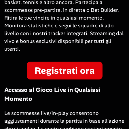
basket, tennis e altro ancora. Partecipa a
scommesse pre-partita, in diretta o Bet Builder.
Ritira le tue vincite in qualsiasi momento.
Monitora statistiche e segui le squadre di alto
livello con i nostri tracker integrati. Streaming dal
vivo e bonus esclusivi disponibili per tutti gli
utenti.
Registrati ora
Accesso al Gioco Live in Qualsiasi
Momento
Le scommesse live/in-play consentono
aggiustamenti durante la partita in base all'azione
che si svolge. Le quote cambiano costantemente,