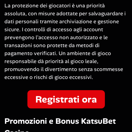
La protezione dei giocatori è una priorità
assoluta, con misure adottate per salvaguardare i
dati personali tramite archiviazione e gestione
sicure. I controlli di accesso agli account
prevengono l'accesso non autorizzato e le
transazioni sono protette da metodi di
pagamento verificati. Un ambiente di gioco
responsabile dà priorità al gioco leale,
promuovendo il divertimento senza scommesse
eccessive o rischi di gioco eccessivi.
Registrati ora
Promozioni e Bonus KatsuBet