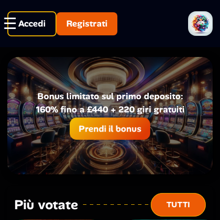
Accedi
Registrati
Bonus limitato sul primo deposito:
160% fino a £440 + 220 giri gratuiti
Prendi il bonus
Più votate
TUTTI