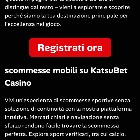
distingue dal resto – vieni a esplorare e scoprire
perché siamo la tua destinazione principale per
l'eccellenza nel gioco.
Registrati ora
scommesse mobili su KatsuBet
Casino
Vivi un'esperienza di scommesse sportive senza
soluzione di continuità con la nostra piattaforma
intuitiva. Mercati chiari e navigazione senza
sforzo rendono facile trovare la scommessa
perfetta. Esplora sport verificati, tra cui calcio,