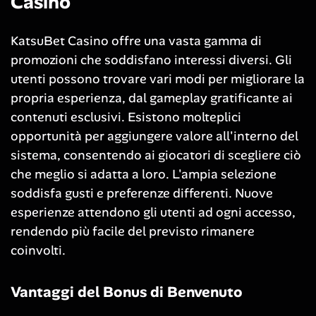
Casino
KatsuBet Casino offre una vasta gamma di
promozioni che soddisfano interessi diversi. Gli
utenti possono trovare vari modi per migliorare la
propria esperienza, dal gameplay gratificante ai
contenuti esclusivi. Esistono molteplici
opportunità per aggiungere valore all'interno del
sistema, consentendo ai giocatori di scegliere ciò
che meglio si adatta a loro. L'ampia selezione
soddisfa gusti e preferenze differenti. Nuove
esperienze attendono gli utenti ad ogni accesso,
rendendo più facile del previsto rimanere
coinvolti.
Vantaggi del Bonus di Benvenuto