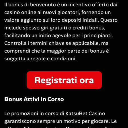
Il bonus di benvenuto è un incentivo offerto dai
casinò online ai nuovi giocatori, fornendo un
valore aggiunto sui loro depositi iniziali. Questo
include spesso giri gratuiti o crediti bonus,
facilitando un inizio agevole per i principianti.
Controlla i termini chiave se applicabile, ma
comprendi che la maggior parte dei bonus è
soggetta a regole e condizioni.
Registrati ora
Bonus Attivi in Corso
Le promozioni in corso di KatsuBet Casino
garantiscono sempre un motivo per giocare. Le