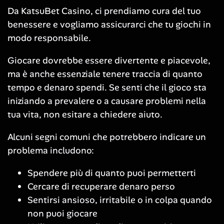
Da KatsuBet Casino, ci prendiamo cura del tuo
benessere e vogliamo assicurarci che tu giochi in
modo responsabile.
Giocare dovrebbe essere divertente e piacevole,
ma è anche essenziale tenere traccia di quanto
tempo e denaro spendi. Se senti che il gioco sta
iniziando a prevalere o a causare problemi nella
tua vita, non esitare a chiedere aiuto.
Alcuni segni comuni che potrebbero indicare un
problema includono:
Spendere più di quanto puoi permetterti
Cercare di recuperare denaro perso
Sentirsi ansioso, irritabile o in colpa quando
non puoi giocare