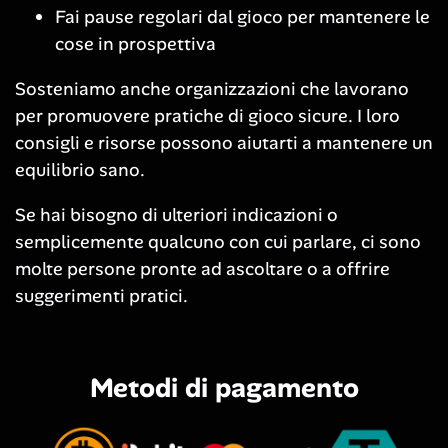
Fai pause regolari dal gioco per mantenere le
cose in prospettiva
Sosteniamo anche organizzazioni che lavorano
per promuovere pratiche di gioco sicure. I loro
consigli e risorse possono aiutarti a mantenere un
equilibrio sano.
Se hai bisogno di ulteriori indicazioni o
semplicemente qualcuno con cui parlare, ci sono
molte persone pronte ad ascoltare o a offrire
suggerimenti pratici.
Metodi di pagamento