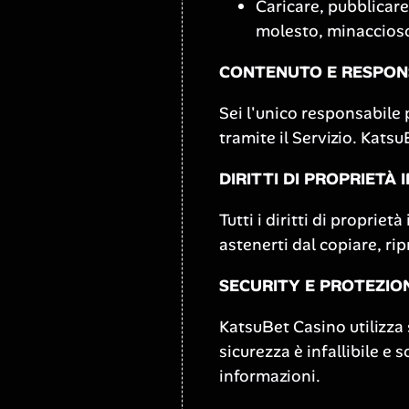
Caricare, pubblicare
molesto, minaccioso 
CONTENUTO E RESPON
Sei l'unico responsabile p
tramite il Servizio. Kats
DIRITTI DI PROPRIETÀ
Tutti i diritti di proprie
astenerti dal copiare, rip
SECURITY E PROTEZION
KatsuBet Casino utilizza 
sicurezza è infallibile e
informazioni.