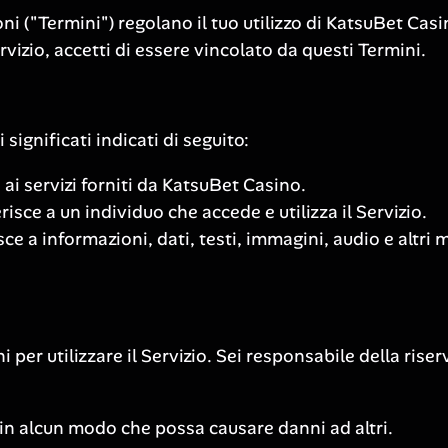
ni ("Termini") regolano il tuo utilizzo di KatsuBet Casi
ervizio, accetti di essere vincolato da questi Termini.
 significati indicati di seguito:
ce ai servizi forniti da KatsuBet Casino.
erisce a un individuo che accede e utilizza il Servizio.
sce a informazioni, dati, testi, immagini, audio e altri
per utilizzare il Servizio. Sei responsabile della riser
io in alcun modo che possa causare danni ad altri.