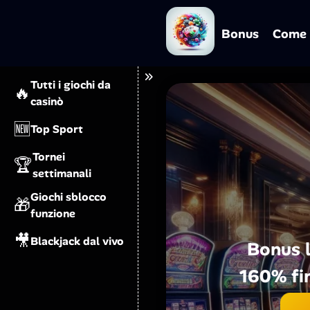
Bonus
Come r
Tutti i giochi da
🔥
casinò
🆕
Top Sport
Tornei
🏆
settimanali
Giochi sblocco
🎁
funzione
🎥
Blackjack dal vivo
Bonus l
160% fin