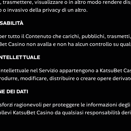
, trasmettere, visualizzare o in altro modo rendere dis
o invasivo della privacy di un altro.
SABILITÀ
er tutto il Contenuto che carichi, pubblichi, trasmetti,
uBet Casino non avalla e non ha alcun controllo su qual
 INTELLETTUALE
tà intellettuale nel Servizio appartengono a KatsuBet Casi
rodurre, modificare, distribuire o creare opere derivate
E DEI DATI
sforzi ragionevoli per proteggere le informazioni degli
 sollevi KatsuBet Casino da qualsiasi responsabilità de