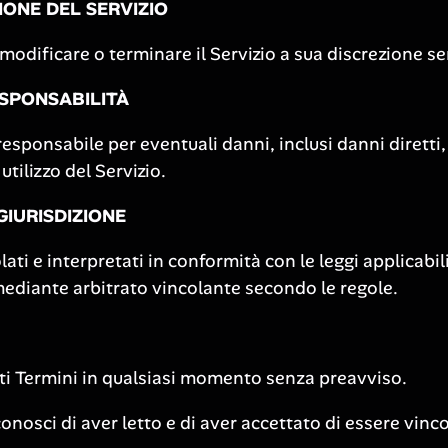
IONE DEL SERVIZIO
di modificare o terminare il Servizio a sua discrezione 
ESPONSABILITÀ
sponsabile per eventuali danni, inclusi danni diretti, i
utilizzo del Servizio.
GIURISDIZIONE
ati e interpretati in conformità con le leggi applicabil
mediante arbitrato vincolante secondo le regole.
i Termini in qualsiasi momento senza preavviso.
iconosci di aver letto e di aver accettato di essere vinc