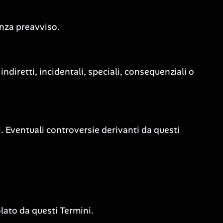
senza preavviso.
ndiretti, incidentali, speciali, consequenziali o
i. Eventuali controversie derivanti da questi
olato da questi Termini.