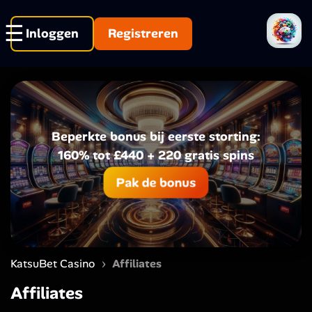
Inloggen
Registreren
Beperkte bonus bij eerste storting:
160% tot £440 + 220 gratis spins
Pak de bonus
›
KatsuBet Casino
Affiliates
Affiliates