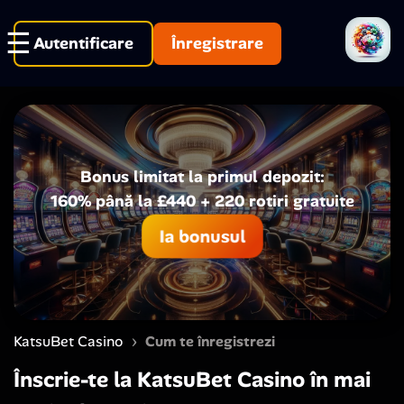
Autentificare
Înregistrare
Bonus limitat la primul depozit:
160% până la £440 + 220 rotiri gratuite
Ia bonusul
›
KatsuBet Casino
Cum te înregistrezi
Înscrie-te la KatsuBet Casino în mai