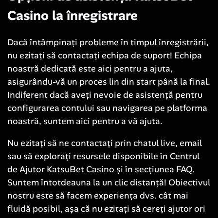
Casino la înregistrare
Dacă întâmpinați probleme în timpul înregistrării,
nu ezitați să contactați echipa de suport! Echipa
noastră dedicată este aici pentru a ajuta,
asigurându-vă un proces lin din start până la final.
Indiferent dacă aveți nevoie de asistență pentru
configurarea contului sau navigarea pe platforma
noastră, suntem aici pentru a vă ajuta.
Nu ezitați să ne contactați prin chatul live, email
sau să explorați resursele disponibile în Centrul
de Ajutor KatsuBet Casino și în secțiunea FAQ.
Suntem întotdeauna la un clic distanță! Obiectivul
nostru este să facem experiența dvs. cât mai
fluidă posibil, așa că nu ezitați să cereți ajutor ori