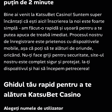
puțin de 2 minute
Bine ai venit la KatsuBet Casino! Suntem super
încântați că ești aici! Înscrierea la noi este foarte
simplă - am făcut-o rapidă și ușoară pentru a te
putea apuca de treabă imediat. Procesul nostru
de înregistrare este prietenos cu dispozitivele
mobile, așa că poți să te alături de oriunde,
oricând. Nu-ți face griji pentru securitate, site-ul
nostru este complet sigur și protejat. Ia-ți
dispozitivul și hai să începem petrecerea!
Ghidul tău rapid pentru a te
alătura KatsuBet Casino
Alegeți numele de utilizator