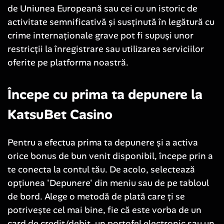
de Uniunea Europeană sau cei cu un istoric de
activitate semnificativă și susținută în legătură cu
crime internaționale grave pot fi supuși unor
restricții la înregistrare sau utilizarea serviciilor
oferite pe platforma noastră.
Începe cu prima ta depunere la
KatsuBet Casino
Pentru a efectua prima ta depunere și a activa
orice bonus de bun venit disponibil, începe prin a
te conecta la contul tău. De acolo, selectează
opțiunea 'Depunere' din meniu sau de pe tabloul
de bord. Alege o metodă de plată care ți se
potrivește cel mai bine, fie că este vorba de un
card de credit/debit, un portofel electronic sau un