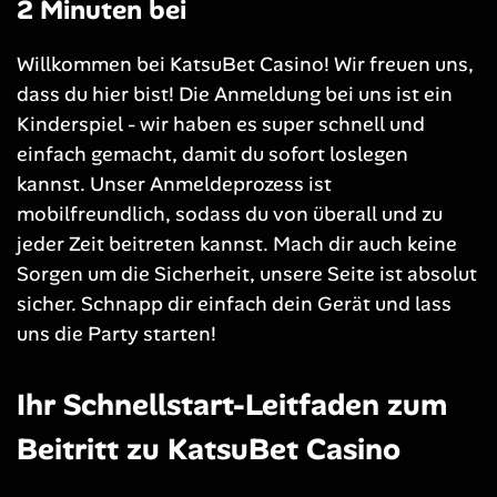
2 Minuten bei
Willkommen bei KatsuBet Casino! Wir freuen uns,
dass du hier bist! Die Anmeldung bei uns ist ein
Kinderspiel - wir haben es super schnell und
einfach gemacht, damit du sofort loslegen
kannst. Unser Anmeldeprozess ist
mobilfreundlich, sodass du von überall und zu
jeder Zeit beitreten kannst. Mach dir auch keine
Sorgen um die Sicherheit, unsere Seite ist absolut
sicher. Schnapp dir einfach dein Gerät und lass
uns die Party starten!
Ihr Schnellstart-Leitfaden zum
Beitritt zu KatsuBet Casino