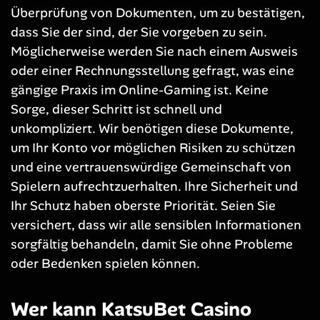
Überprüfung von Dokumenten, um zu bestätigen,
dass Sie der sind, der Sie vorgeben zu sein.
Möglicherweise werden Sie nach einem Ausweis
oder einer Rechnungsstellung gefragt, was eine
gängige Praxis im Online-Gaming ist. Keine
Sorge, dieser Schritt ist schnell und
unkompliziert. Wir benötigen diese Dokumente,
um Ihr Konto vor möglichen Risiken zu schützen
und eine vertrauenswürdige Gemeinschaft von
Spielern aufrechtzuerhalten. Ihre Sicherheit und
Ihr Schutz haben oberste Priorität. Seien Sie
versichert, dass wir alle sensiblen Informationen
sorgfältig behandeln, damit Sie ohne Probleme
oder Bedenken spielen können.
Wer kann KatsuBet Casino