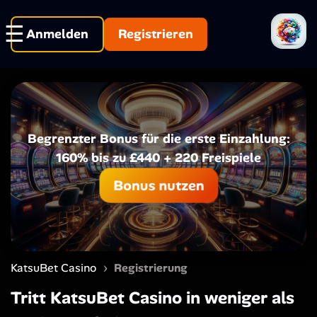
Anmelden
Registrieren
Begrenzter Bonus für die erste Einzahlung:
160% bis zu £440 + 220 Freispiele
Bonus nutzen
›
KatsuBet Casino
Registrierung
Tritt KatsuBet Casino in weniger als