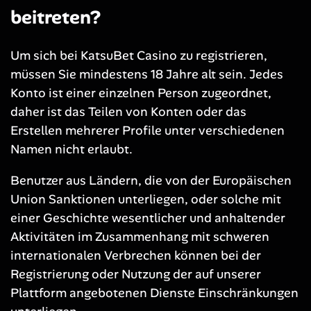
beitreten?
Um sich bei KatsuBet Casino zu registrieren,
müssen Sie mindestens 18 Jahre alt sein. Jedes
Konto ist einer einzelnen Person zugeordnet,
daher ist das Teilen von Konten oder das
Erstellen mehrerer Profile unter verschiedenen
Namen nicht erlaubt.
Benutzer aus Ländern, die von der Europäischen
Union Sanktionen unterliegen, oder solche mit
einer Geschichte wesentlicher und anhaltender
Aktivitäten im Zusammenhang mit schweren
internationalen Verbrechen können bei der
Registrierung oder Nutzung der auf unserer
Plattform angebotenen Dienste Einschränkungen