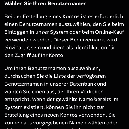
Wählen Sie Ihren Benutzernamen
Bei der Erstellung eines Kontos ist es erforderlich,
einen Benutzernamen auszuwählen, den Sie beim
Einloggen in unser System oder beim Online-Kauf
verwenden werden. Dieser Benutzername wird
einzigartig sein und dient als Identifikation für
den Zugriff auf Ihr Konto.
Um Ihren Benutzernamen auszuwählen,
durchsuchen Sie die Liste der verfügbaren
Benutzernamen in unserer Datenbank und
wählen Sie einen aus, der Ihren Vorlieben
entspricht. Wenn der gewählte Name bereits im
System existiert, können Sie ihn nicht zur
Erstellung eines neuen Kontos verwenden. Sie
können aus vorgegebenen Namen wählen oder