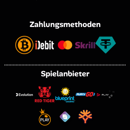
Zahlungsmethoden
Spielanbieter