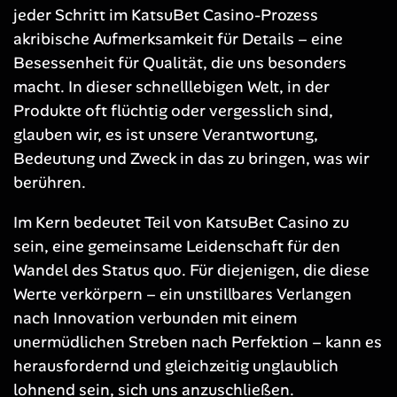
jeder Schritt im KatsuBet Casino-Prozess
akribische Aufmerksamkeit für Details – eine
Besessenheit für Qualität, die uns besonders
macht. In dieser schnelllebigen Welt, in der
Produkte oft flüchtig oder vergesslich sind,
glauben wir, es ist unsere Verantwortung,
Bedeutung und Zweck in das zu bringen, was wir
berühren.
Im Kern bedeutet Teil von KatsuBet Casino zu
sein, eine gemeinsame Leidenschaft für den
Wandel des Status quo. Für diejenigen, die diese
Werte verkörpern – ein unstillbares Verlangen
nach Innovation verbunden mit einem
unermüdlichen Streben nach Perfektion – kann es
herausfordernd und gleichzeitig unglaublich
lohnend sein, sich uns anzuschließen.