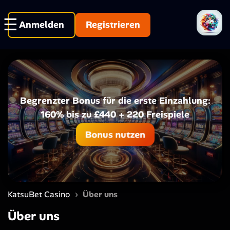
Anmelden
Registrieren
Begrenzter Bonus für die erste Einzahlung:
160% bis zu £440 + 220 Freispiele
Bonus nutzen
›
KatsuBet Casino
Über uns
Über uns