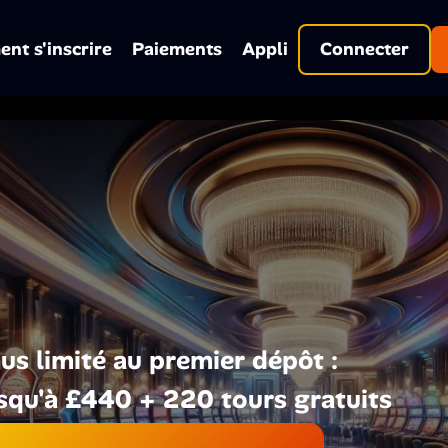
nt s'inscrire
Paiements
Appli
Connecter
us limité au premier dépôt :
squ'à £440 + 220 tours gratuits