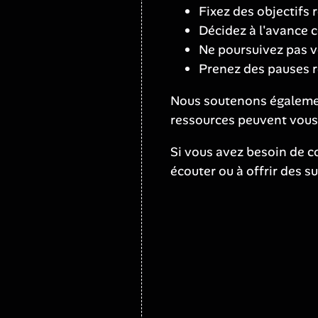
Fixez des objectifs 
Décidez à l'avance 
Ne poursuivez pas v
Prenez des pauses r
Nous soutenons également
ressources peuvent vous 
Si vous avez besoin de 
écouter ou à offrir des s