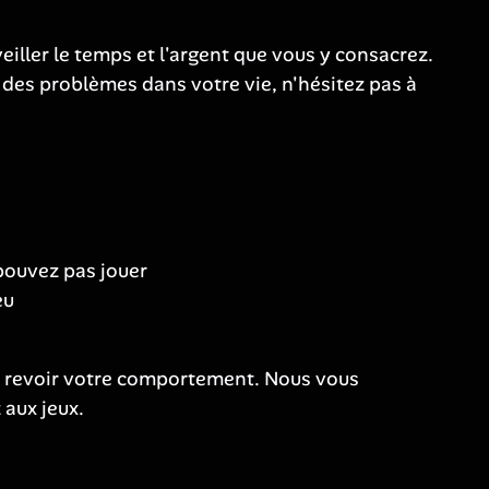
veiller le temps et l'argent que vous y consacrez.
 des problèmes dans votre vie, n'hésitez pas à
e pouvez pas jouer
eu
 de revoir votre comportement. Nous vous
 aux jeux.