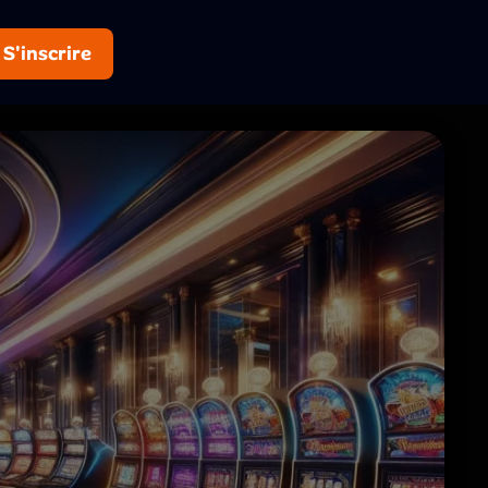
S'inscrire