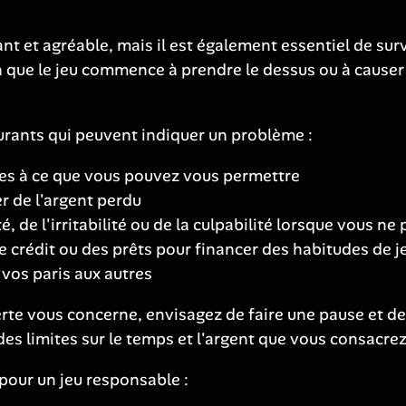
sant et agréable, mais il est également essentiel de sur
n que le jeu commence à prendre le dessus ou à causer
urants qui peuvent indiquer un problème :
es à ce que vous pouvez vous permettre
r de l'argent perdu
é, de l'irritabilité ou de la culpabilité lorsque vous n
de crédit ou des prêts pour financer des habitudes de j
vos paris aux autres
alerte vous concerne, envisagez de faire une pause et
s limites sur le temps et l'argent que vous consacrez
pour un jeu responsable :