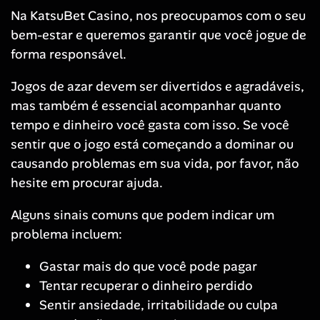
Na KatsuBet Casino, nos preocupamos com o seu
bem-estar e queremos garantir que você jogue de
forma responsável.
Jogos de azar devem ser divertidos e agradáveis,
mas também é essencial acompanhar quanto
tempo e dinheiro você gasta com isso. Se você
sentir que o jogo está começando a dominar ou
causando problemas em sua vida, por favor, não
hesite em procurar ajuda.
Alguns sinais comuns que podem indicar um
problema incluem:
Gastar mais do que você pode pagar
Tentar recuperar o dinheiro perdido
Sentir ansiedade, irritabilidade ou culpa