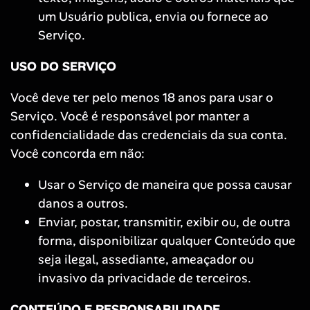
um Usuário publica, envia ou fornece ao
Serviço.
USO DO SERVIÇO
Você deve ter pelo menos 18 anos para usar o
Serviço. Você é responsável por manter a
confidencialidade das credenciais da sua conta.
Você concorda em não:
Usar o Serviço de maneira que possa causar
danos a outros.
Enviar, postar, transmitir, exibir ou, de outra
forma, disponibilizar qualquer Conteúdo que
seja ilegal, assediante, ameaçador ou
invasivo da privacidade de terceiros.
CONTEÚDO E RESPONSABILIDADE