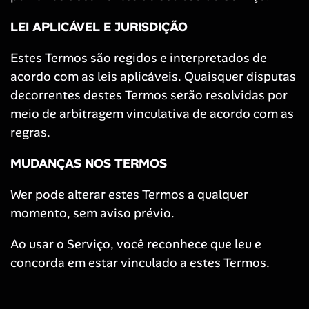
LEI APLICÁVEL E JURISDIÇÃO
Estes Termos são regidos e interpretados de
acordo com as leis aplicáveis. Quaisquer disputas
decorrentes destes Termos serão resolvidas por
meio de arbitragem vinculativa de acordo com as
regras.
MUDANÇAS NOS TERMOS
Wer pode alterar estes Termos a qualquer
momento, sem aviso prévio.
Ao usar o Serviço, você reconhece que leu e
concorda em estar vinculado a estes Termos.